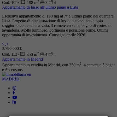
2
Cod. 1093
198 m
3
4
Appartamento di lusso all’ultimo piano a Lista
Esclusivo appartamento di 198 mq al 7° e ultimo piano nel quartiere
Lista. Progetto di ristrutturazione di lusso in corso, con ampio
soggiorno con cucina a vista, 3 camere en suite, bagno di cortesia e
lavanderia. Molto luminoso, portineria e posizione prime. Ottima
opportunità di investimento. Consegna aprile 2026.
3.790.000 €
2
Cod. 1137
350 m
4
5
Appartamento in Madrid
2
Appartamento in vendita in Madrid, con 350 m
, 4 camere e 5 bagni
e Ascensore.