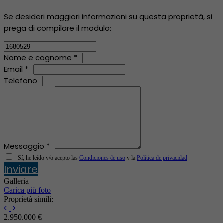
Se desideri maggiori informazioni su questa proprietà, si
prega di compilare il modulo:
Nome e cognome *
Email *
Telefono
Messaggio *
Sí, he leído y/o acepto las
Condiciones de uso
y la
Política de privacidad
Inviare
Galleria
Carica più foto
Proprietà simili:
2.950.000 €