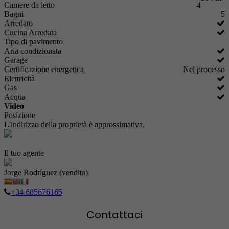
Camere da letto
4
Bagni
5
Arredato
Cucina Arredata
Tipo di pavimento
Aria condizionata
Garage
Certificazione energetica
Nel processo
Elettricità
Gas
Acqua
Video
Posizione
L'indirizzo della proprietà è approssimativa.
Il tuo agente
Jorge Rodríguez (vendita)
+34 685676165
Contattaci