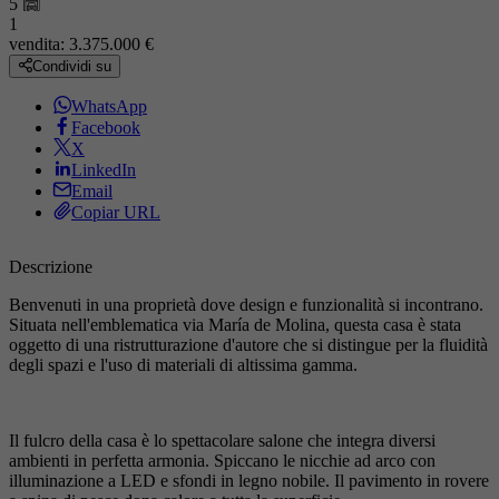
5
1
vendita:
3.375.000 €
Condividi su
WhatsApp
Facebook
X
LinkedIn
Email
Copiar URL
Descrizione
Benvenuti in una proprietà dove design e funzionalità si incontrano.
Situata nell'emblematica via María de Molina, questa casa è stata
oggetto di una ristrutturazione d'autore che si distingue per la fluidità
degli spazi e l'uso di materiali di altissima gamma.
Il fulcro della casa è lo spettacolare salone che integra diversi
ambienti in perfetta armonia. Spiccano le nicchie ad arco con
illuminazione a LED e sfondi in legno nobile. Il pavimento in rovere