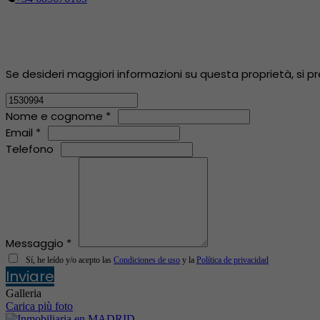
Se desideri maggiori informazioni su questa proprietà, si pr
Nome e cognome *
Email *
Telefono
Messaggio *
Sí, he leído y/o acepto las
Condiciones de uso
y la
Política de privacidad
Inviare
Galleria
Carica più foto