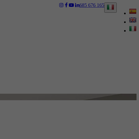
685 676 165