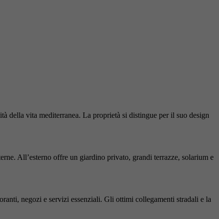
tà della vita mediterranea. La proprietà si distingue per il suo design
rne. All’esterno offre un giardino privato, grandi terrazze, solarium e
anti, negozi e servizi essenziali. Gli ottimi collegamenti stradali e la