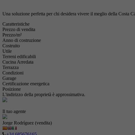
Una soluzione perfetta per chi desidera vivere il meglio della Costa Cáli
Caratteristiche
Prezzo di vendita
Prezzo/m²
Anno di costruzione
Costruito
Utile
Terreni edificabili
Cucina Arredata
Terrazza
Condizioni
Garage
Certificazione energetica
Posizione
L'indirizzo della proprietà è approssimativa.
Il tuo agente
Jorge Rodríguez (vendita)
+34 685676165